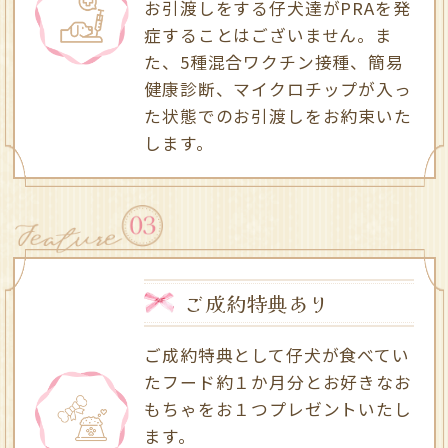
お引渡しをする仔犬達がPRAを発
症することはございません。ま
た、5種混合ワクチン接種、簡易
健康診断、
マイクロチップが入っ
た状態でのお引渡しを
お約束いた
します。
ご成約特典あり
ご成約特典として仔犬が食べてい
たフード約１か月分とお好きなお
もちゃをお１つプレゼントいたし
ます。