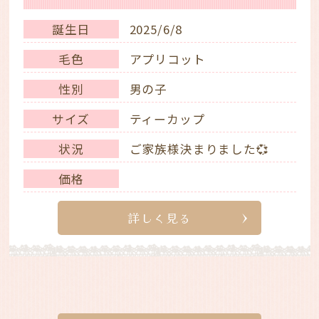
誕生日
2025/6/8
毛色
アプリコット
性別
男の子
サイズ
ティーカップ
状況
ご家族様決まりました💞
価格
詳しく見る