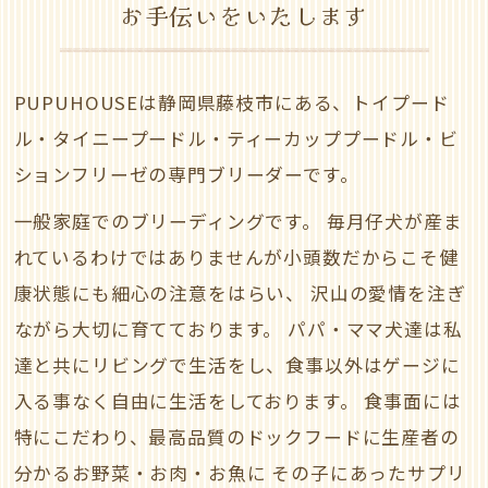
お手伝いをいたします
PUPUHOUSEは静岡県藤枝市にある、
トイプード
ル・タイニープードル・ティーカッププードル・ビ
ションフリーゼの専門ブリーダーです。
一般家庭でのブリーディングです。
毎月仔犬が産ま
れているわけではありませんが小頭数だからこそ健
康状態にも細心の注意をはらい、
沢山の愛情を注ぎ
ながら大切に育てております。
パパ・ママ犬達は私
達と共にリビングで生活をし、食事以外はゲージに
入る事なく自由に生活をしております。
食事面には
特にこだわり、最高品質のドックフードに生産者の
分かるお野菜・お肉・お魚に
その子にあったサプリ