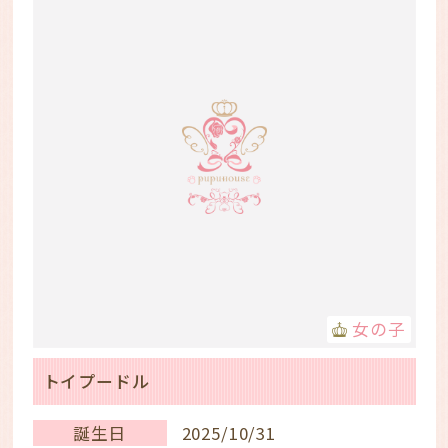
女の子
トイプードル
誕生日
2025/10/31