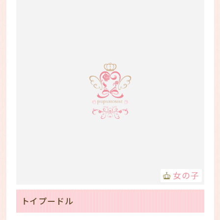
女の子
トイプードル