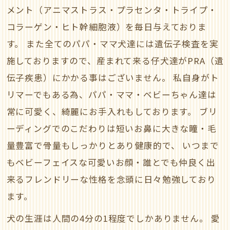
メント（アニマストラス・プラセンタ・トライプ・
コラーゲン・ヒト幹細胞液）を毎日与えておりま
す。
また全てのパパ・ママ犬達には遺伝子検査を実
施しておりますので、産まれて来る仔犬達がPRA（遺
伝子疾患）にかかる事はございません。
私自身がト
リマーでもある為、パパ・ママ・ベビーちゃん達は
常に可愛く、綺麗にお手入れもしております。
ブリ
ーディングでのこだわりは短いお鼻に大きな瞳・毛
量豊富で骨量もしっかりとあり健康的で、
いつまで
もベビーフェイスな可愛いお顔・誰とでも仲良く出
来るフレンドリーな性格を念頭に日々勉強しており
ます。
犬の生涯は人間の4分の1程度でしかありません。
愛