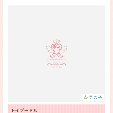
男の子
トイプードル