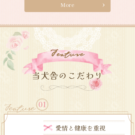
More
F
Eature
当犬舎のこだわり
愛情と健康を重視