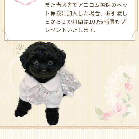
また当犬舎でアニコム損保のペッ
ト保険に加入した場合、
お引渡し
日から１か月間は100％補償も
プ
レゼントいたします。