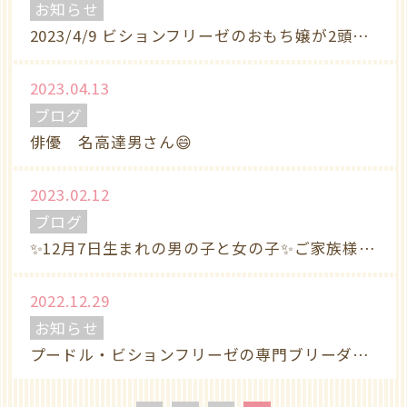
お知らせ
2023/4/9 ビションフリーゼのおもち嬢が2頭無事出産しました😊
2023.04.13
ブログ
俳優 名高達男さん😄
2023.02.12
ブログ
✨️12月7日生まれの男の子と女の子✨️ご家族様決まりました🎀
2022.12.29
お知らせ
プードル・ビションフリーゼの専門ブリーダー「PUPUHOUSE」